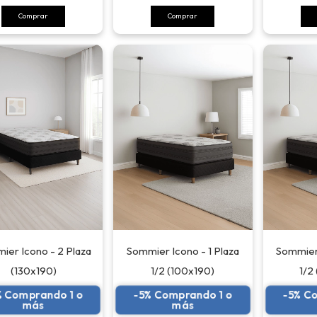
Comprar
Comprar
ier Icono - 2 Plaza
Sommier Icono - 1 Plaza
Sommier 
(130x190)
1/2 (100x190)
1/2
% Comprando 1 o
-5% Comprando 1 o
-5% C
más
más