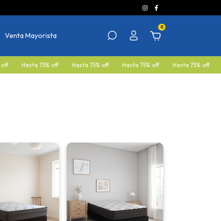
0
Venta Mayorista
a 75% off
Hasta 75% off
Hasta 75% off
Hasta 75% off
Hasta 75% of