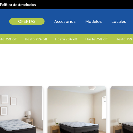
Politica de devolucion
OFERTAS
Accesorios
Modelos
Locales
Hasta 75% off
Hasta 75% off
Hasta 75% off
Hasta 75% off
Hast