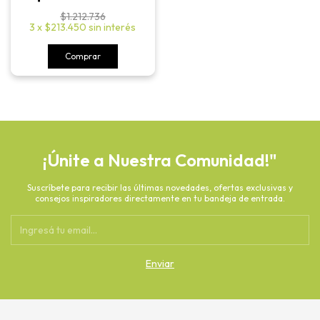
$1.212.736
3
x
$213.450
sin interés
Comprar
¡Únite a Nuestra Comunidad!"
Suscríbete para recibir las últimas novedades, ofertas exclusivas y
consejos inspiradores directamente en tu bandeja de entrada.