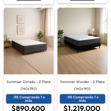
Sommier Dorado - 2 Plaza
Sommier Wonder - 2 Plaza
(140x190)
(140x190)
-5% Comprando 1 o
-5% Comprando 1 o
más
más
$890.600
$1.219.000