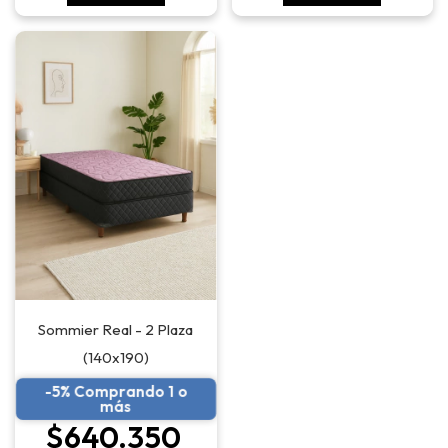
Sommier Real - 2 Plaza
(140x190)
-5% Comprando 1 o
más
$640.350