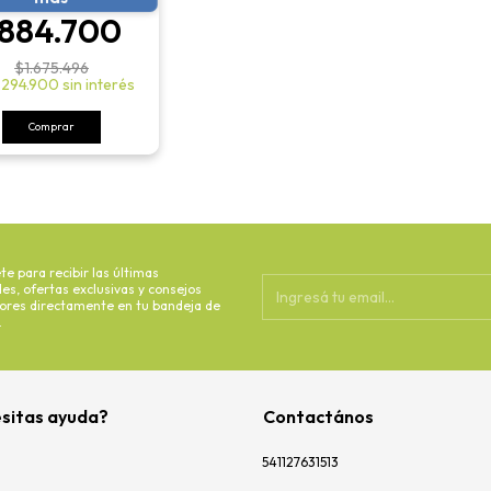
884.700
$1.675.496
294.900
sin interés
Comprar
te para recibir las últimas
s, ofertas exclusivas y consejos
dores directamente en tu bandeja de
.
sitas ayuda?
Contactános
541127631513