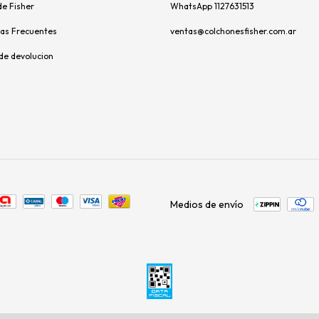
de Fisher
WhatsApp 1127631513
as Frecuentes
ventas@colchonesfisher.com.ar
 de devolucion
Medios de envío