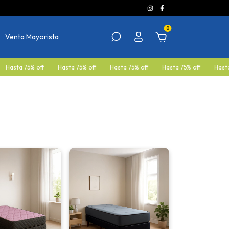
0
Venta Mayorista
75% off
Hasta 75% off
Hasta 75% off
Hasta 75% off
Hasta 75% of