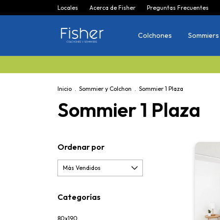
Locales
Acerca de Fisher
Preguntas Frecuentes
Colchones
Sommiers
Inicio
.
Sommier y Colchon
.
Sommier 1 Plaza
Sommier 1 Plaza
Ordenar por
Categorías
80x190