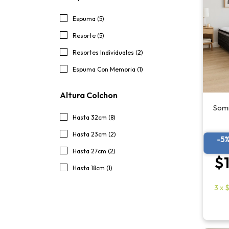
Espuma (5)
Resorte (5)
Resortes Individuales (2)
Espuma Con Memoria (1)
Altura Colchon
Somm
Hasta 32cm (8)
Hasta 23cm (2)
-5
Hasta 27cm (2)
$
Hasta 18cm (1)
3
x
$