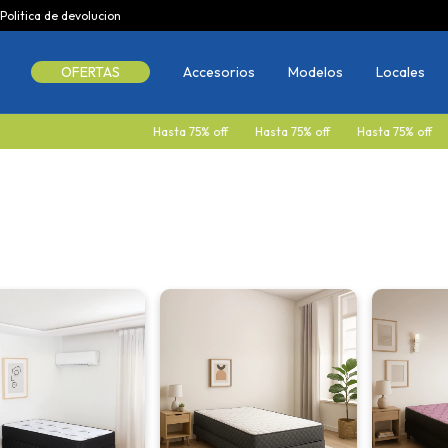
Politica de devolucion
OFERTAS
Accesorios
Modelos
Locales
Hasta 75% off
Hasta 75% off
Hasta 75% off
Hasta 